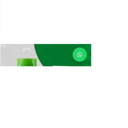
Redesenho de produtos e