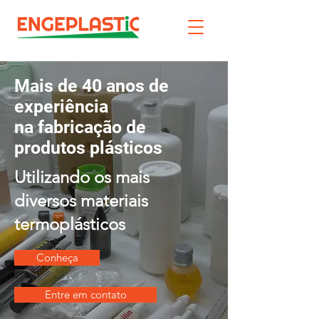
Mais de 40 anos de
experiência
na fabricação de
produtos plásticos
Utilizando os mais
diversos materiais
termoplásticos
Conheça
Entre em contato