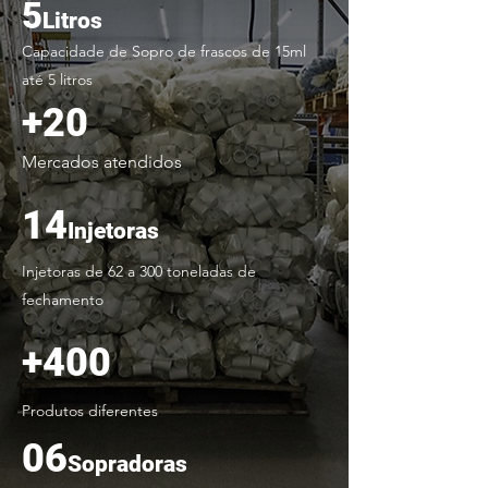
5
Litros
Capacidade de Sopro de frascos de 15ml
até 5 litros
+20
Mercados atendidos
14
Injetoras
Injetoras de 62 a 300 toneladas de
fechamento
+400
Produtos diferentes
06
Sopradoras