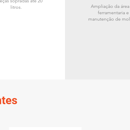
eças sopradas até 20
Ampliação da área
litros.
ferramentaria e
manutenção de mol
ntes