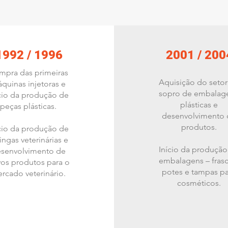
1992 / 1996
2001 / 200
mpra das primeiras
Aquisição do setor
quinas injetoras e
sopro de embalag
cio da produção de
plásticas e
peças plásticas.
desenvolvimento 
produtos.
cio da produção de
ingas veterinárias e
Início da produção
senvolvimento de
embalagens – frasc
os produtos para o
potes e tampas pa
rcado veterinário.
cosméticos.