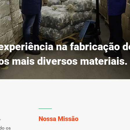
experiência na fabricação d
 os mais diversos materiais.
Nossa Missão
e
ndo os