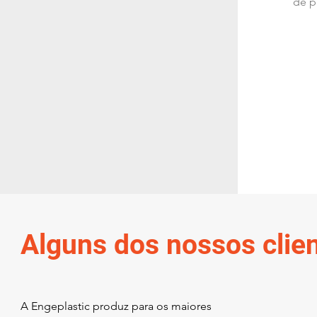
de p
Alguns dos nossos clie
A Engeplastic produz para os maiores