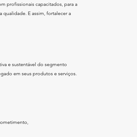
om profissionais capacitados, para a
a qualidade. E assim, fortalecer a
va e sustentável do segmento
regado em seus produtos e serviços.
prometimento,