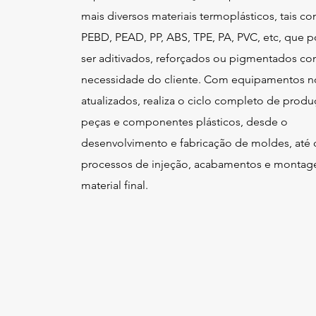
mais diversos materiais termoplásticos, tais c
PEBD, PEAD, PP, ABS, TPE, PA, PVC, etc, que
ser aditivados, reforçados ou pigmentados c
necessidade do cliente. Com equipamentos n
atualizados, realiza o ciclo completo de prod
peças e componentes plásticos, desde o
desenvolvimento e fabricação de moldes, até 
processos de injeção, acabamentos e monta
material final.