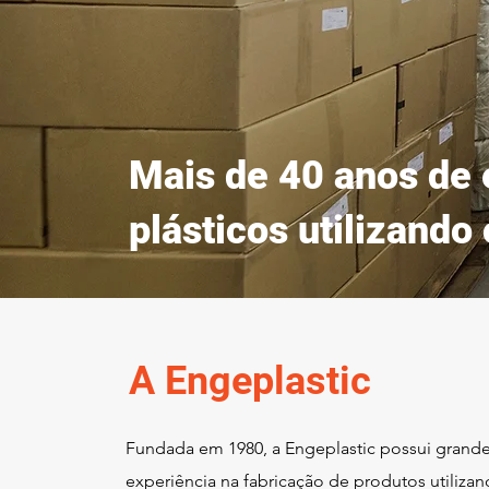
Mais de 40 anos de 
plásticos utilizando
A Engeplastic
Fundada em 1980, a Engeplastic possui grand
experiência na fabricação de produtos utiliza