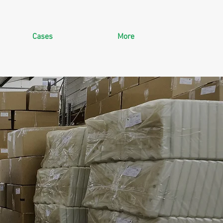
Cases
More