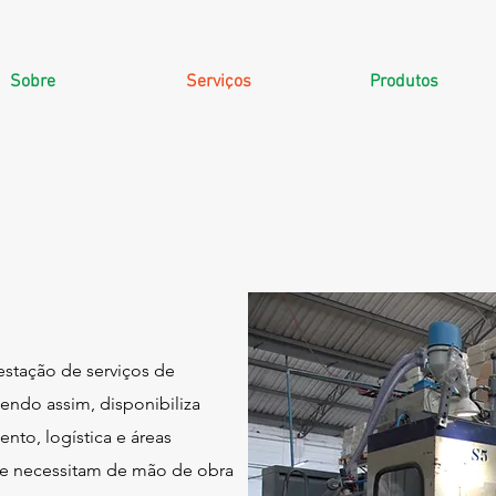
Sobre
Serviços
Produtos
stação de serviços de
sendo assim, disponibiliza
nto, logística e áreas
s e necessitam de mão de obra