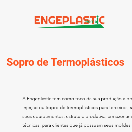
Home
Sopro de Termoplásticos
A Engeplastic tem como foco da sua produção a pre
Injeção ou Sopro de termoplásticos para terceiros, 
seus equipamentos, estrutura produtiva, armazename
técnicas, para clientes que já possuam seus molde