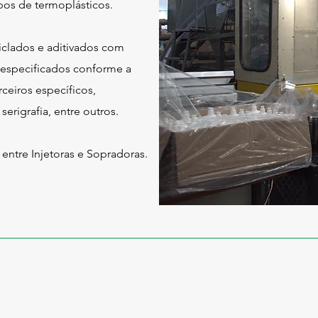
pos de termoplásticos.
iclados e aditivados com
 e especificados conforme a
eiros específicos,
erigrafia, entre outros.
ntre Injetoras e Sopradoras.