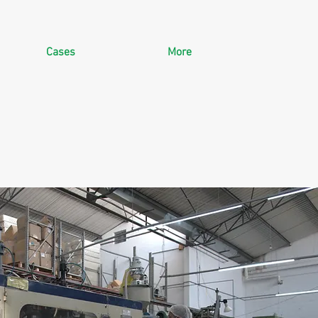
Cases
More